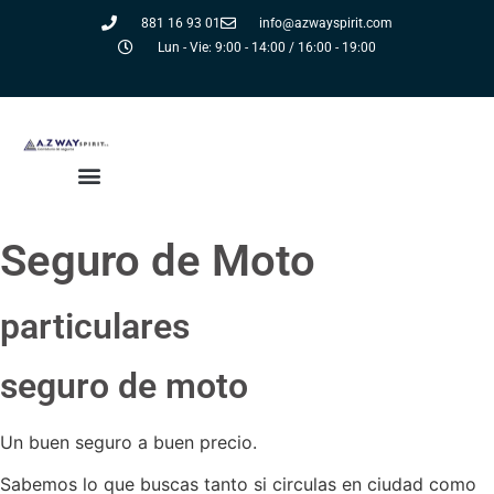
Ir
881 16 93 01
info@azwayspirit.com
al
Lun - Vie: 9:00 - 14:00 / 16:00 - 19:00
contenido
Seguro de Moto
particulares
seguro de moto
Un buen seguro a buen precio.
Sabemos lo que buscas tanto si circulas en ciudad como