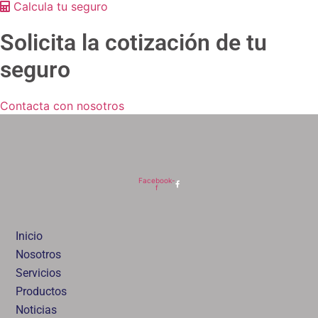
Calcula tu seguro
Solicita la cotización de tu
seguro
Contacta con nosotros
Facebook-
f
Inicio
Nosotros
Servicios
Productos
Noticias